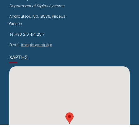
Department of Digital Systems
Androutsou 150, 18536, Piraeus
Greece
Tel:+30 210 414 2517
Email:
imaglo@unipi.gr
ΧΆΡΤΗΣ