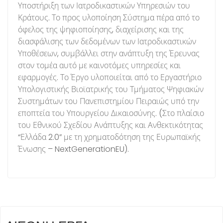
Υποστήριξη των Ιατροδικαστικών Υπηρεσιών του
Κράτους. Το προς υλοποίηση Σύστημα πέρα από το
όφελος της ψηφιοποίησης, διαχείρισης και της
διασφάλισης των δεδομένων των Ιατροδικαστικών
Υποθέσεων, συμβάλλει στην ανάπτυξη της Έρευνας
στον τομέα αυτό με καινοτόμες υπηρεσίες και
εφαρμογές. Το Έργο υλοποιείται από το Εργαστήριο
Υπολογιστικής Βιοϊατρικής του Τμήματος Ψηφιακών
Συστημάτων του Πανεπιστημίου Πειραιώς υπό την
εποπτεία του Υπουργείου Δικαιοσύνης. (Στο πλαίσιο
του Εθνικού Σχεδίου Ανάπτυξης και Ανθεκτικότητας
“Ελλάδα 2.0” με τη χρηματοδότηση της Ευρωπαϊκής
Ένωσης – NextGenerationEU).