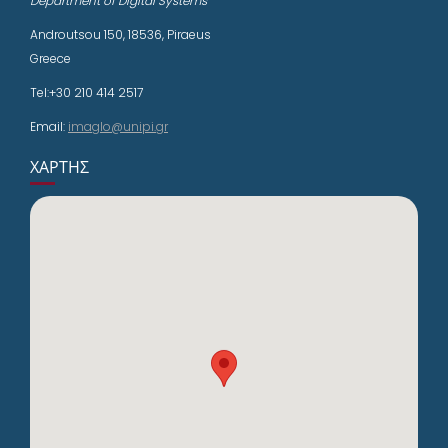
Department of Digital Systems
Androutsou 150, 18536, Piraeus
Greece
Tel:+30 210 414 2517
Email:
imaglo@unipi.gr
ΧΆΡΤΗΣ