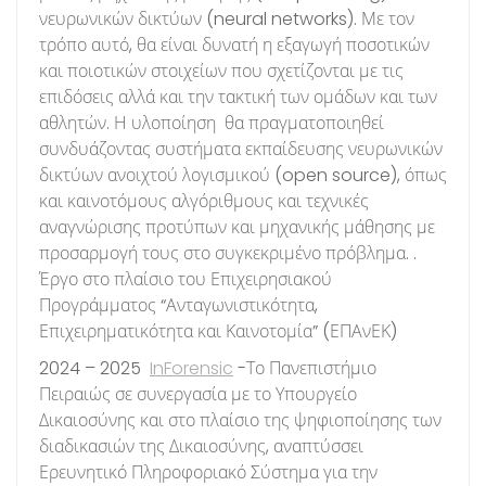
νευρωνικών δικτύων (neural networks). Με τον
τρόπο αυτό, θα είναι δυνατή η εξαγωγή ποσοτικών
και ποιοτικών στοιχείων που σχετίζονται με τις
επιδόσεις αλλά και την τακτική των ομάδων και των
αθλητών. Η υλοποίηση θα πραγματοποιηθεί
συνδυάζοντας συστήματα εκπαίδευσης νευρωνικών
δικτύων ανοιχτού λογισμικού (open source), όπως
και καινοτόμους αλγόριθμους και τεχνικές
αναγνώρισης προτύπων και μηχανικής μάθησης με
προσαρμογή τους στο συγκεκριμένο πρόβλημα. .
Έργο στο πλαίσιο του Επιχειρησιακού
Προγράμματος “Ανταγωνιστικότητα,
Επιχειρηματικότητα και Καινοτομία” (ΕΠΑνΕΚ)
2024 – 2025
InForensic
-Το Πανεπιστήμιο
Πειραιώς σε συνεργασία με το Υπουργείο
Δικαιοσύνης και στο πλαίσιο της ψηφιοποίησης των
διαδικασιών της Δικαιοσύνης, αναπτύσσει
Ερευνητικό Πληροφοριακό Σύστημα για την