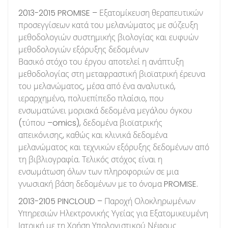
2013-2015 PROMISE – Εξατομίκευση θεραπευτικών
προσεγγίσεων κατά του μελανώματος με σύζευξη
μεθοδολογιών συστημικής βιολογίας και ευφυών
μεθοδολογιών εξόρυξης δεδομένων
Βασικό στόχο του έργου αποτελεί η ανάπτυξη
μεθοδολογίας στη μεταφραστική βιοϊατρική έρευνα
του μελανώματος, μέσα από ένα αναλυτικό,
ιεραρχημένο, πολυεπίπεδο πλαίσιο, που
ενσωματώνει μοριακά δεδομένα μεγάλου όγκου
(τύπου –omics), δεδομένα βιοϊατρικής
απεικόνισης, καθώς και κλινικά δεδομένα
μελανώματος και τεχνικών εξόρυξης δεδομένων από
τη βιβλιογραφία. Τελικός στόχος είναι η
ενσωμάτωση όλων των πληροφοριών σε μια
γνωσιακή βάση δεδομένων με το όνομα PROMISE.
2013-2105 PINCLOUD – Παροχή Ολοκληρωμένων
Υπηρεσιών Ηλεκτρονικής Υγείας για Εξατομικευμένη
Ιατρική με τη Χρήση Υπολογιστικού Νέφους