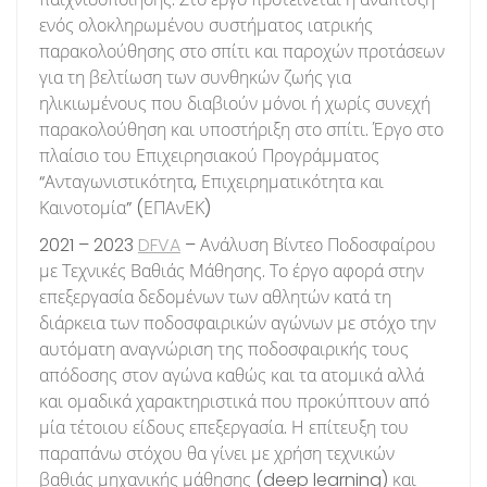
ενός ολοκληρωμένου συστήματος ιατρικής
παρακολούθησης στο σπίτι και παροχών προτάσεων
για τη βελτίωση των συνθηκών ζωής για
ηλικιωμένους που διαβιούν μόνοι ή χωρίς συνεχή
παρακολούθηση και υποστήριξη στο σπίτι. Έργο στο
πλαίσιο του Επιχειρησιακού Προγράμματος
“Ανταγωνιστικότητα, Επιχειρηματικότητα και
Καινοτομία” (ΕΠΑνΕΚ)
2021 – 2023
DFVA
– Ανάλυση Βίντεο Ποδοσφαίρου
με Τεχνικές Βαθιάς Μάθησης. Το έργο αφορά στην
επεξεργασία δεδομένων των αθλητών κατά τη
διάρκεια των ποδοσφαιρικών αγώνων με στόχο την
αυτόματη αναγνώριση της ποδοσφαιρικής τους
απόδοσης στον αγώνα καθώς και τα ατομικά αλλά
και ομαδικά χαρακτηριστικά που προκύπτουν από
μία τέτοιου είδους επεξεργασία. Η επίτευξη του
παραπάνω στόχου θα γίνει με χρήση τεχνικών
βαθιάς μηχανικής μάθησης (deep learning) και